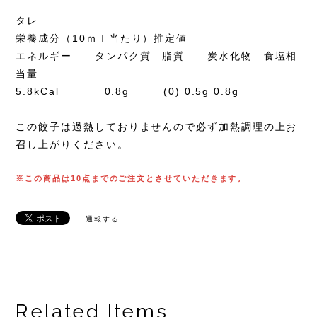
タレ
栄養成分（10ｍｌ当たり）推定値
エネルギー タンパク質 脂質 炭水化物 食塩相
当量
5.8kCal 0.8g (0) 0.5g 0.8g
この餃子は過熱しておりませんので必ず加熱調理の上お
召し上がりください。
※この商品は10点までのご注文とさせていただきます。
通報する
Related Items