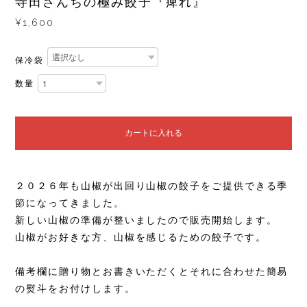
寺田さんちの極み餃子『痺れ』
¥1,600
保冷袋
数量
カートに入れる
２０２６年も山椒が出回り山椒の餃子をご提供できる季
節になってきました。
新しい山椒の準備が整いましたので販売開始します。
山椒がお好きな方、山椒を感じるための餃子です。
備考欄に贈り物とお書きいただくとそれに合わせた簡易
の熨斗をお付けします。