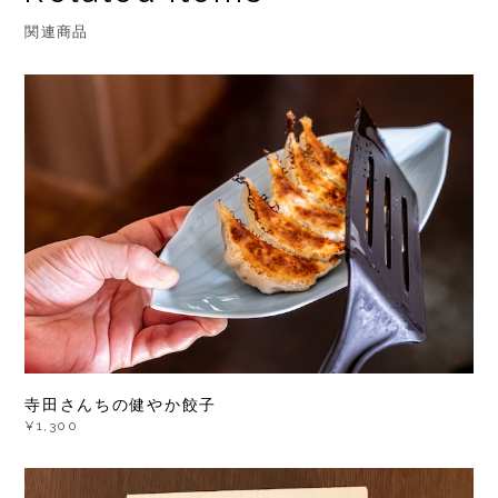
関連商品
寺田さんちの健やか餃子
¥1,300