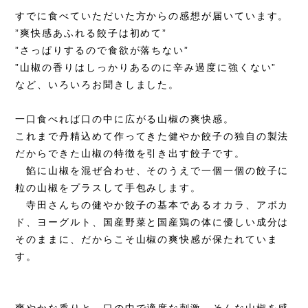
すでに食べていただいた方からの感想が届いています。
”爽快感あふれる餃子は初めて”
”さっぱりするので食欲が落ちない”
”山椒の香りはしっかりあるのに辛み過度に強くない”
など、いろいろお聞きしました。
一口食べれば口の中に広がる山椒の爽快感。
これまで丹精込めて作ってきた健やか餃子の独自の製法
だからできた山椒の特徴を引き出す餃子です。
餡に山椒を混ぜ合わせ、そのうえで一個一個の餃子に
粒の山椒をプラスして手包みします。
寺田さんちの健やか餃子の基本であるオカラ、アボカ
ド、ヨーグルト、国産野菜と国産鶏の体に優しい成分は
そのままに、だからこそ山椒の爽快感が保たれていま
す。