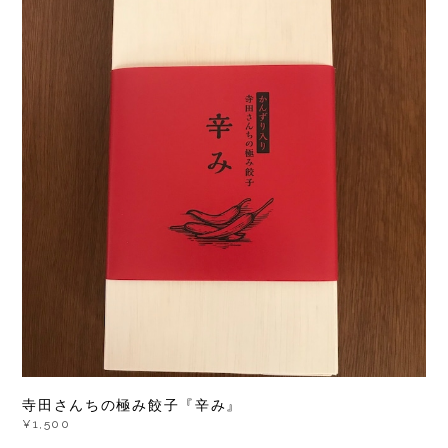
寺田さんちの極み餃子『辛み』
¥1,500