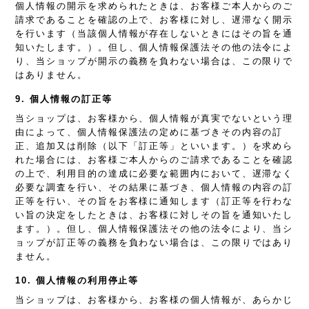
個人情報の開示を求められたときは、お客様ご本人からのご
請求であることを確認の上で、お客様に対し、遅滞なく開示
を行います（当該個人情報が存在しないときにはその旨を通
知いたします。）。但し、個人情報保護法その他の法令によ
り、当ショップが開示の義務を負わない場合は、この限りで
はありません。
9. 個人情報の訂正等
当ショップは、お客様から、個人情報が真実でないという理
由によって、個人情報保護法の定めに基づきその内容の訂
正、追加又は削除（以下「訂正等」といいます。）を求めら
れた場合には、お客様ご本人からのご請求であることを確認
の上で、利用目的の達成に必要な範囲内において、遅滞なく
必要な調査を行い、その結果に基づき、個人情報の内容の訂
正等を行い、その旨をお客様に通知します（訂正等を行わな
い旨の決定をしたときは、お客様に対しその旨を通知いたし
ます。）。但し、個人情報保護法その他の法令により、当シ
ョップが訂正等の義務を負わない場合は、この限りではあり
ません。
10. 個人情報の利用停止等
当ショップは、お客様から、お客様の個人情報が、あらかじ