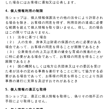
した場合にはお客様に通知又は公表します。
4. 個人情報利用の制限
当ショップは、個人情報保護法その他の法令により許容され
る場合を除き、お客様の同意を得ず、利用目的の達成に必要
な範囲を超えて個人情報を取り扱いません。但し、次の場合
はこの限りではありません。
（１） 法令に基づく場合
（２） 人の生命、身体又は財産の保護のために必要がある
場合であって、お客様の同意を得ることが困難であるとき
（３） 公衆衛生の向上又は児童の健全な育成の推進のため
に特に必要がある場合であって、お客様の同意を得ることが
困難であるとき
（４） 国の機関もしくは地方公共団体又はその委託を受け
た者が法令の定める事務を遂行することに対して協力する必
要がある場合であって、お客様の同意を得ることにより当該
事務の遂行に支障を及ぼすおそれがあるとき
5. 個人情報の適正な取得
当ショップは、適正に個人情報を取得し、偽りその他不正の
手段により取得しません。