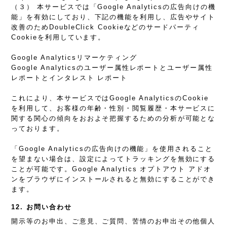
（３） 本サービスでは「Google Analyticsの広告向けの機
能」を有効にしており、下記の機能を利用し、広告やサイト
改善のためDoubleClick Cookieなどのサードパーティ
Cookieを利用しています。
Google Analyticsリマーケティング
Google Analyticsのユーザー属性レポートとユーザー属性
レポートとインタレスト レポート
これにより、本サービスではGoogle AnalyticsのCookie
を利用して、お客様の年齢・性別・閲覧履歴・本サービスに
関する関心の傾向をおおよそ把握するための分析が可能とな
っております。
「Google Analyticsの広告向けの機能」を使用されること
を望まない場合は、設定によってトラッキングを無効にする
ことが可能です。Google Analytics オプトアウト アドオ
ンをブラウザにインストールされると無効にすることができ
ます。
12. お問い合わせ
開示等のお申出、ご意見、ご質問、苦情のお申出その他個人