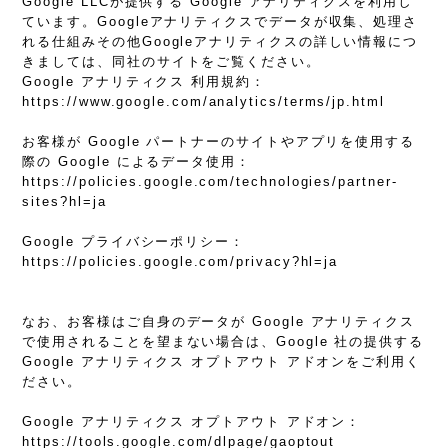
Google LLCが提供する Google アナリティクスを利用し
ています。Googleアナリティクスでデータが収集、処理さ
れる仕組みその他Googleアナリティクスの詳しい情報につ
きましては、同社のサイトをご覧ください。
Google アナリティクス 利用規約：
https://www.google.com/analytics/terms/jp.html
お客様が Google パートナーのサイトやアプリを使用する
際の Google によるデータ使用：
https://policies.google.com/technologies/partner-
sites?hl=ja
Google プライバシーポリシー：
https://policies.google.com/privacy?hl=ja
なお、お客様はご自身のデータが Google アナリティクス
で使用されることを望まない場合は、Google 社の提供する
Google アナリティクス オプトアウト アドオンをご利用く
ださい。
Google アナリティクス オプトアウト アドオン：
https://tools.google.com/dlpage/gaoptout