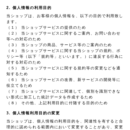
2. 個人情報の利用目的
当ショップは、お客様の個人情報を、以下の目的で利用致し
ます。
（１） 当ショップサービスの提供のため
（２） 当ショップサービスに関するご案内、お問い合わせ
等への対応のため
（３） 当ショップの商品、サービス等のご案内のため
（４） 当ショップサービスに関する当ショップの規約、ポ
リシー等（以下「規約等」といいます。）に違反する行為に
対する対応のため
（５） 当ショップサービスに関する規約等の変更などを通
知するため
（６） 当ショップサービスの改善、新サービスの開発等に
役立てるため
（７） 当ショップサービスに関連して、個別を識別できな
い形式に加工した統計データを作成するため
（８） その他、上記利用目的に付随する目的のため
3. 個人情報利用目的の変更
当ショップは、個人情報の利用目的を、関連性を有すると合
理的に認められる範囲内において変更することがあり、変更