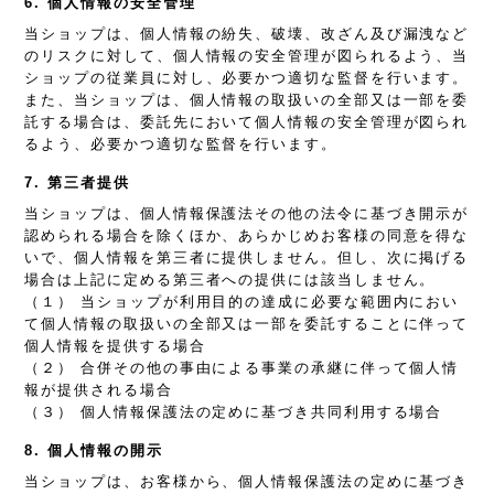
6. 個人情報の安全管理
当ショップは、個人情報の紛失、破壊、改ざん及び漏洩など
のリスクに対して、個人情報の安全管理が図られるよう、当
ショップの従業員に対し、必要かつ適切な監督を行います。
また、当ショップは、個人情報の取扱いの全部又は一部を委
託する場合は、委託先において個人情報の安全管理が図られ
るよう、必要かつ適切な監督を行います。
7. 第三者提供
当ショップは、個人情報保護法その他の法令に基づき開示が
認められる場合を除くほか、あらかじめお客様の同意を得な
いで、個人情報を第三者に提供しません。但し、次に掲げる
場合は上記に定める第三者への提供には該当しません。
（１） 当ショップが利用目的の達成に必要な範囲内におい
て個人情報の取扱いの全部又は一部を委託することに伴って
個人情報を提供する場合
（２） 合併その他の事由による事業の承継に伴って個人情
報が提供される場合
（３） 個人情報保護法の定めに基づき共同利用する場合
8. 個人情報の開示
当ショップは、お客様から、個人情報保護法の定めに基づき